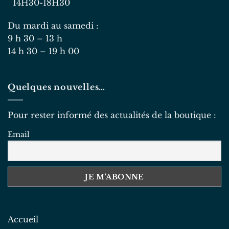
14H30-18H30
Du mardi au samedi :
9 h 30 – 13 h
14 h 30 – 19 h 00
Quelques nouvelles…
Pour rester informé des actualités de la boutique :
Email
Accueil