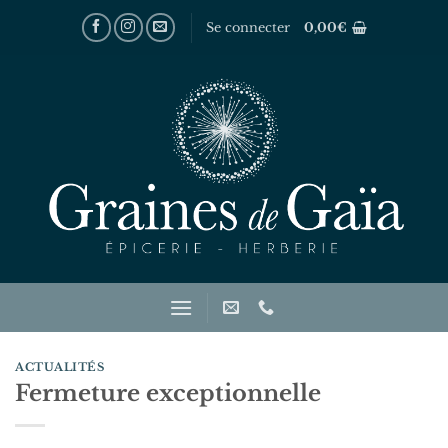
Passer
Se connecter
0,00
€
au
contenu
ACTUALITÉS
Fermeture exceptionnelle