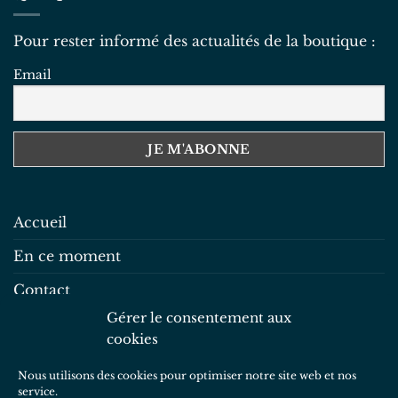
Pour rester informé des actualités de la boutique :
Email
Accueil
En ce moment
Contact
Gérer le consentement aux
Mentions légales
cookies
Politique de confidentialité
Nous utilisons des cookies pour optimiser notre site web et nos
Politique de cookies
service.