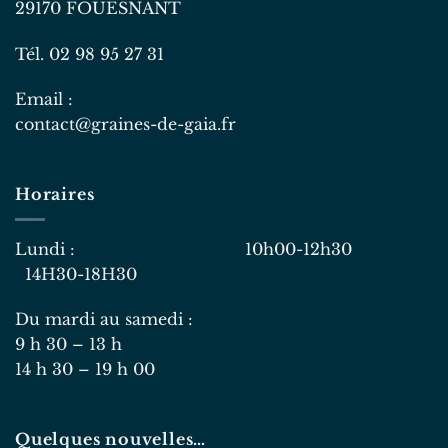
29170 FOUESNANT
Tél. 02 98 95 27 31
Email :
contact@graines-de-gaia.fr
Horaires
Lundi : 10h00-12h30
14H30-18H30
Du mardi au samedi :
9 h 30 – 13 h
14 h 30 – 19 h 00
Quelques nouvelles…