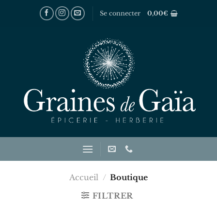
Passer
Se connecter
0,00
€
au
contenu
Accueil
/
Boutique
FILTRER