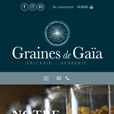
Passer
Se connecter
0,00
€
au
contenu
NOTRE