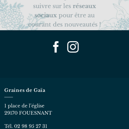
suivre sur les
réseaux
sociaux
pour être au
courant des nouveautés !
Graines de Gaïa
1 place de l’église
29170 FOUESNANT
Tél. 02 98 95 27 31