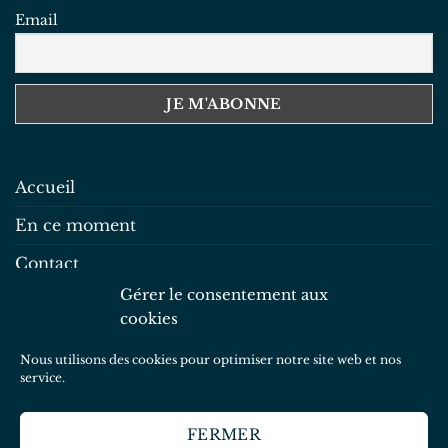
Email
Accueil
En ce moment
Contact
Gérer le consentement aux
Mentions légales
cookies
Politique de confidentialité
Nous utilisons des cookies pour optimiser notre site web et nos
Politique de cookies
service.
FERMER