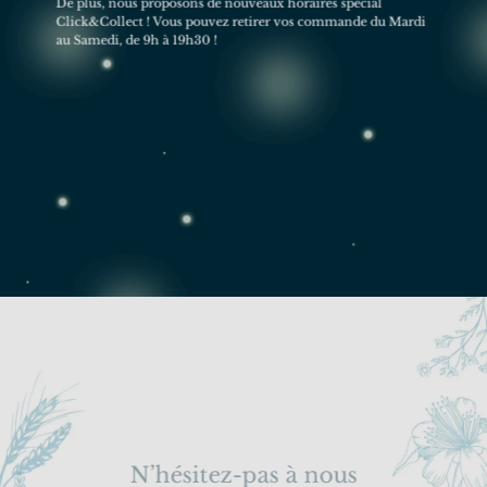
De plus, nous proposons de nouveaux horaires spécial
Click&Collect ! Vous pouvez retirer vos commande du Mardi
au Samedi, de 9h à 19h30 !
N’hésitez-pas à nous