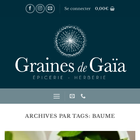
Passer
Se connecter
0,00
€
au
contenu
ARCHIVES PAR TAGS:
BAUME