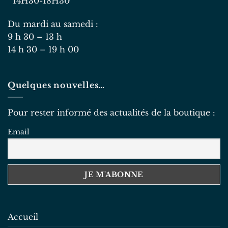
14H30-18H30
Du mardi au samedi :
9 h 30 – 13 h
14 h 30 – 19 h 00
Quelques nouvelles…
Pour rester informé des actualités de la boutique :
Email
Accueil