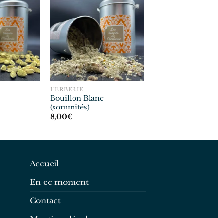
HERBERIE
Bouillon Blanc
(sommités)
8,00
€
Accueil
En ce moment
Contact