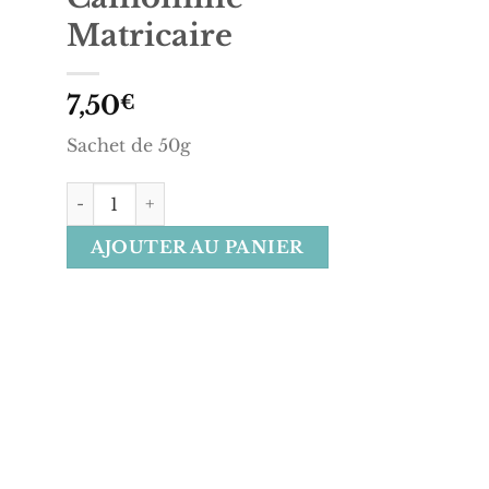
Matricaire
7,50
€
Sachet de 50g
quantité de Camomille Matricaire
AJOUTER AU PANIER