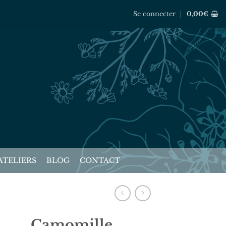
Se connecter
0,00
€
ATELIERS
BLOG
CONTACT
Camomille