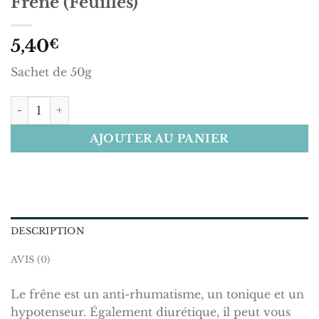
Frêne (Feuilles)
5,40
€
Sachet de 50g
quantité de Frêne (Feuilles)
AJOUTER AU PANIER
DESCRIPTION
AVIS (0)
Le frêne est un anti-rhumatisme, un tonique et un
hypotenseur. Également diurétique, il peut vous