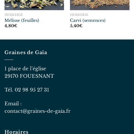
HERBERIE
HERBERIE
Mélisse (feuilles)
Carvi (semences)
4,80
€
5,40
€
Graines de Gaïa
1 place de l’église
29170 FOUESNANT
Tél. 02 98 95 27 31
Email :
contact@graines-de-gaia.fr
Horaires