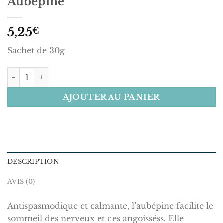
Aubépine
5,25
€
Sachet de 30g
quantité de Aubépine
AJOUTER AU PANIER
DESCRIPTION
AVIS (0)
Antispasmodique et calmante, l’aubépine facilite le
sommeil des nerveux et des angoisséss. Elle