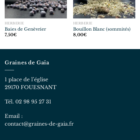
HERBERIE
HERBERIE
Baies de Genèvrier
Bouillon Blanc (sommités)
7,50
€
8,00
€
Graines de Gaïa
1 place de l’église
29170 FOUESNANT
Tél. 02 98 95 27 31
Email :
contact@graines-de-gaia.fr