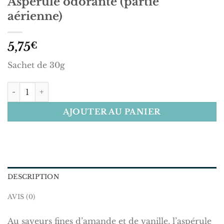
Aspérule odorante (partie
aérienne)
5,75
€
Sachet de 30g
quantité de Aspérule odorante (partie aérienne)
AJOUTER AU PANIER
DESCRIPTION
AVIS (0)
Au saveurs fines d’amande et de vanille, l’aspérule