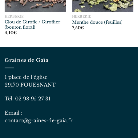
HERBERIE
HERBERIE
Clou de Girofle / Giroflier
Menthe douce (feuilles)
(bouton floral)
7,50
€
4,10
€
Graines de Gaïa
1 place de l’église
29170 FOUESNANT
Tél. 02 98 95 27 31
Email :
contact@graines-de-gaia.fr