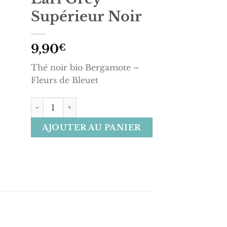
Supérieur Noir
9,90
€
Thé noir bio Bergamote –
Fleurs de Bleuet
quantité de Earl Grey Supérieur Noir
AJOUTER AU PANIER