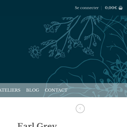
Se connecter
0,00
€
ATELIERS
BLOG
CONTACT
Earl Grey