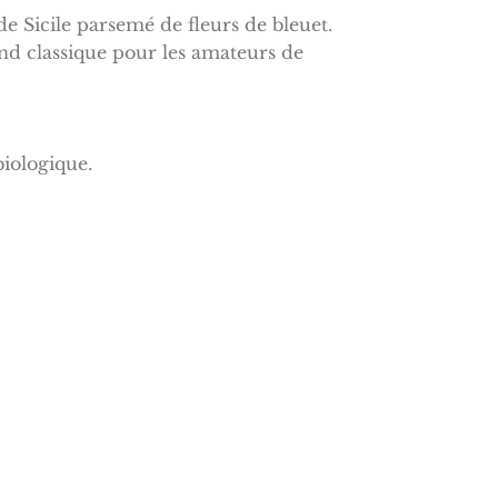
e Sicile parsemé de fleurs de bleuet.
d classique pour les amateurs de
biologique.