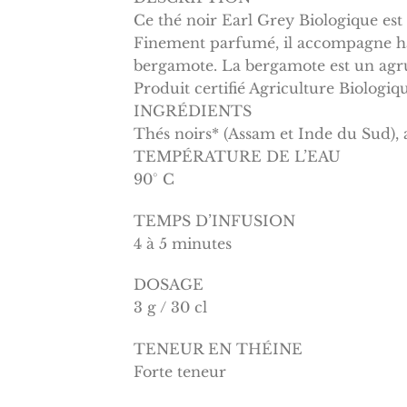
Ce thé noir Earl Grey Biologique est 
Finement parfumé, il accompagne har
bergamote. La bergamote est un agrum
Produit certifié Agriculture Biologi
INGRÉDIENTS
Thés noirs* (Assam et Inde du Sud), a
TEMPÉRATURE DE L’EAU
90° C
TEMPS D’INFUSION
4 à 5 minutes
DOSAGE
3 g / 30 cl
TENEUR EN THÉINE
Forte teneur