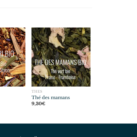
THÉS
Thé des mamans
9,30
€