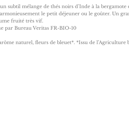
un subtil mélange de thés noirs d’Inde à la bergamote d
monieusement le petit déjeuner ou le goûter. Un gran
e fruité très vif.
que par Bureau Veritas FR-BIO-10
rôme naturel, fleurs de bleuet*. *Issu de l’Agriculture 