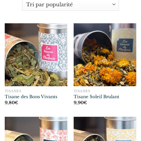
TISANES
TISANES
Tisane des Bons Vivants
Tisane Soleil Brulant
9,80
€
9,90
€