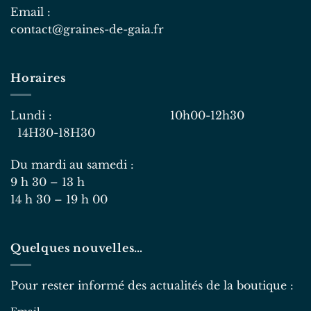
Email :
contact@graines-de-gaia.fr
Horaires
Lundi : 10h00-12h30
14H30-18H30
Du mardi au samedi :
9 h 30 – 13 h
14 h 30 – 19 h 00
Quelques nouvelles…
Pour rester informé des actualités de la boutique :