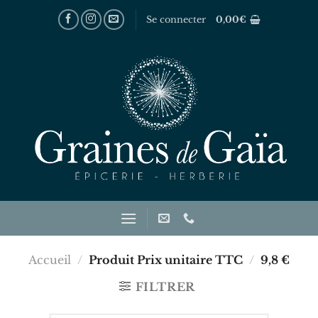
Passer
Se connecter
0,00
€
au
contenu
Accueil
/
Produit Prix unitaire TTC
/
9,8 €
FILTRER